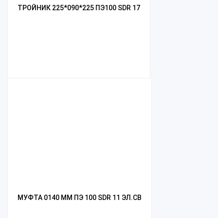
ТРОЙНИК 225*090*225 ПЭ100 SDR 17
МУФТА 0140 ММ ПЭ 100 SDR 11 ЭЛ.СВ