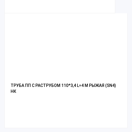
ТРУБА ПП С РАСТРУБОМ 110*3,4 L=4 М РЫЖАЯ (SN4)
НК