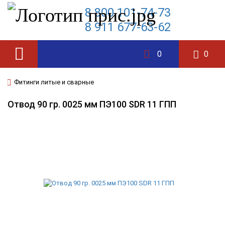
8 800 101-74-73
8 911 677-63-62
0
0
Фитинги литые и сварные
Отвод 90 гр. 0025 мм ПЭ100 SDR 11 ГПП