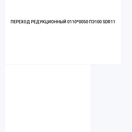
ПЕРЕХОД РЕДУКЦИОННЫЙ 0110*0050 ПЭ100 SDR11