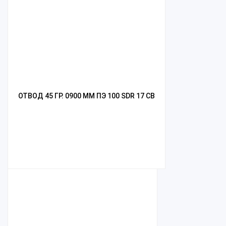
ОТВОД 45 ГР. 0900 ММ ПЭ 100 SDR 17 СВ