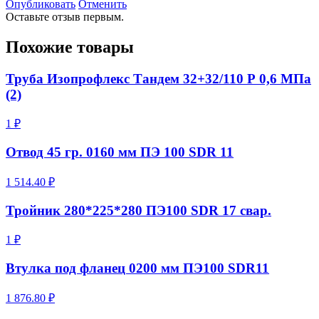
Опубликовать
Отменить
Оставьте отзыв первым.
Похожие товары
Труба Изопрофлекс Тандем 32+32/110 Р 0,6 МПа
(2)
1 ₽
Отвод 45 гр. 0160 мм ПЭ 100 SDR 11
1 514.40 ₽
Тройник 280*225*280 ПЭ100 SDR 17 свар.
1 ₽
Втулка под фланец 0200 мм ПЭ100 SDR11
1 876.80 ₽