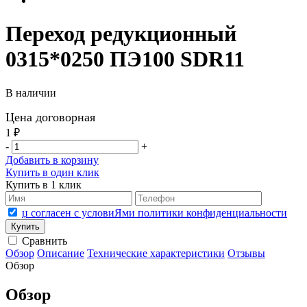
Переход редукционный
0315*0250 ПЭ100 SDR11
В наличии
Цена договорная
1 ₽
-
+
Добавить в корзину
Купить в один клик
Купить в 1 клик
џ согласен с условиЯми политики конфиденциальности
Сравнить
Обзор
Описание
Технические характеристики
Отзывы
Обзор
Обзор