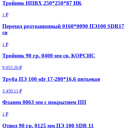
Тройник НПВХ 250*250*87 НК
1 ₽
Переход редукционный 0160*0090 ПЭ100 SDR17
св
1 ₽
Тройник 90 гр. 0400 мм св. КОРСИС
9 055.20 ₽
Труба ПЭ 100 sdr 17-280*16,6 питьевая
3 450.11 ₽
Фланец 0063 мм с покрытием ПП
1 ₽
Отвод 90 гр. 0125 мм ПЭ 100 SDR 11