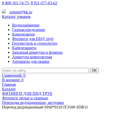
8 800 101-74-73
,
8 911 677-63-62
prisnet@bk.ru
Каталог товаров
Водоснабжение
Газораспределение
Канализация
Фитинги для ПНД труб
Геотекстиль и геополотно
Кабелезащита
Запорная арматура и фланцы
Арматура композитная
Аппараты для сварки
Сравнений:
0
В корзине:
0
Главная
Каталог
ФИТИНГИ ДЛЯ ПНД ТРУБ
Фитинги литые и сварные
Переходы редукционные, заглушки
Переход редукционный 0160*0110 ПЭ100 SDR11