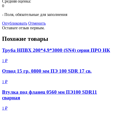
Средняя оценка:
0
- Поля, обязательные для заполнения
Опубликовать
Отменить
Оставьте отзыв первым.
Похожие товары
Труба НПВХ 200*4,9*3000 (SN4) серия ПРО НК
1 ₽
Отвод 15 гр. 0800 мм ПЭ 100 SDR 17 св.
1 ₽
Втулка под фланец 0560 мм ПЭ100 SDR11
сварная
1 ₽