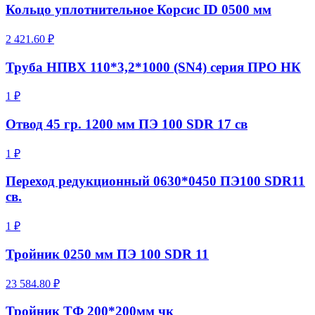
Кольцо уплотнительное Корсис ID 0500 мм
2 421.60 ₽
Труба НПВХ 110*3,2*1000 (SN4) серия ПРО НК
1 ₽
Отвод 45 гр. 1200 мм ПЭ 100 SDR 17 св
1 ₽
Переход редукционный 0630*0450 ПЭ100 SDR11
св.
1 ₽
Тройник 0250 мм ПЭ 100 SDR 11
23 584.80 ₽
Тройник ТФ 200*200мм чк