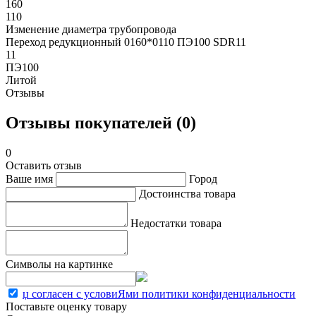
160
110
Изменение диаметра трубопровода
Переход редукционный 0160*0110 ПЭ100 SDR11
11
ПЭ100
Литой
Отзывы
Отзывы покупателей (0)
0
Оставить отзыв
Ваше имя
Город
Достоинства товара
Недостатки товара
Символы на картинке
џ согласен с условиЯми политики конфиденциальности
Поставьте оценку товару