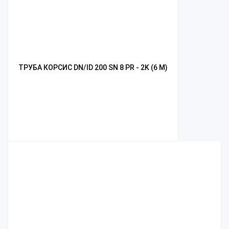
ТРУБА КОРСИС DN/ID 200 SN 8 PR - 2K (6 М)