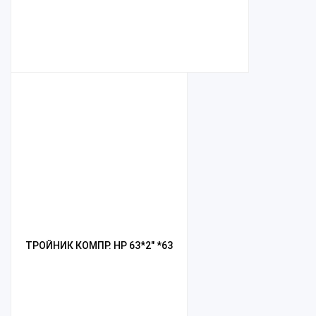
ТРОЙНИК КОМПР. НР 63*2" *63