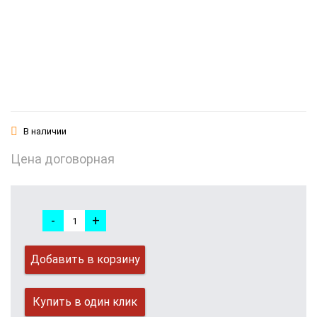
В наличии
Цена договорная
-
+
Добавить в корзину
Купить в один клик