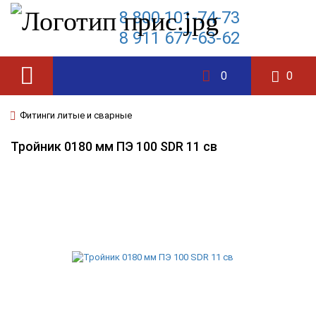
8 800 101-74-73
8 911 677-63-62
0
0
Фитинги литые и сварные
Тройник 0180 мм ПЭ 100 SDR 11 св