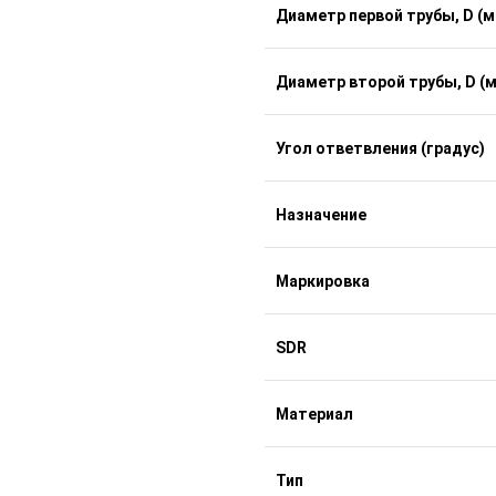
Диаметр первой трубы, D (м
Диаметр второй трубы, D (
Угол ответвления (градус)
Назначение
Маркировка
SDR
Материал
Тип