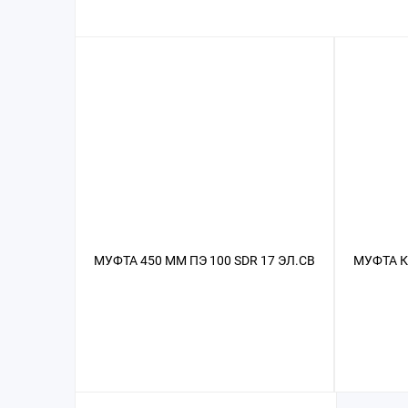
МУФТА 450 ММ ПЭ 100 SDR 17 ЭЛ.СВ
МУФТА К