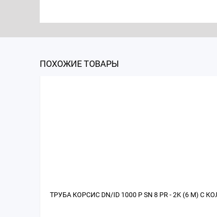
ПОХОЖИЕ ТОВАРЫ
ТРУБА КОРСИС DN/ID 1000 Р SN 8 PR - 2K (6 М) С 