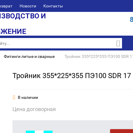
озврат
Новости
Контакты
ЗВОДСТВО И
БЖЕНИЕ
Фитинги литые и сварные
Тройник 355*225*355 ПЭ100 SDR 17
Тройник 355*225*355 ПЭ100 SDR 17 
В наличии
Цена договорная