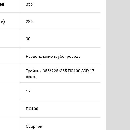
м)
355
мм)
225
90
Разветвление трубопровода
Тройник 355*225*355 ПЭ100 SDR 17
свар.
17
ПЭ100
Сварной