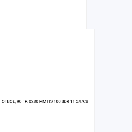
ОТВОД 90 ГР. 0280 ММ ПЭ 100 SDR 11 ЭЛ/СВ