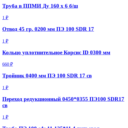
Труба в ППМИ Ду 160 х 6 б/ш
1 ₽
Отвод 45 гр. 0200 мм ПЭ 100 SDR 17
1 ₽
Кольцо уплотнительное Корсис ID 0300 мм
660 ₽
Тройник 0400 мм ПЭ 100 SDR 17 св
1 ₽
Переход редукционный 0450*0355 ПЭ100 SDR17
св
1 ₽