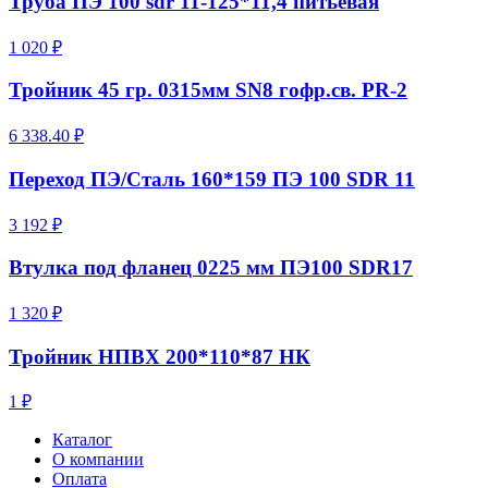
Труба ПЭ 100 sdr 11-125*11,4 питьевая
1 020 ₽
Тройник 45 гр. 0315мм SN8 гофр.св. PR-2
6 338.40 ₽
Переход ПЭ/Сталь 160*159 ПЭ 100 SDR 11
3 192 ₽
Втулка под фланец 0225 мм ПЭ100 SDR17
1 320 ₽
Тройник НПВХ 200*110*87 НК
1 ₽
Каталог
О компании
Оплата