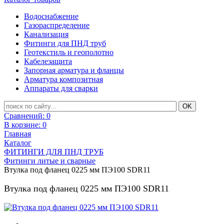
Водоснабжение
Газораспределение
Канализация
Фитинги для ПНД труб
Геотекстиль и геополотно
Кабелезащита
Запорная арматура и фланцы
Арматура композитная
Аппараты для сварки
Сравнений:
0
В корзине:
0
Главная
Каталог
ФИТИНГИ ДЛЯ ПНД ТРУБ
Фитинги литые и сварные
Втулка под фланец 0225 мм ПЭ100 SDR11
Втулка под фланец 0225 мм ПЭ100 SDR11