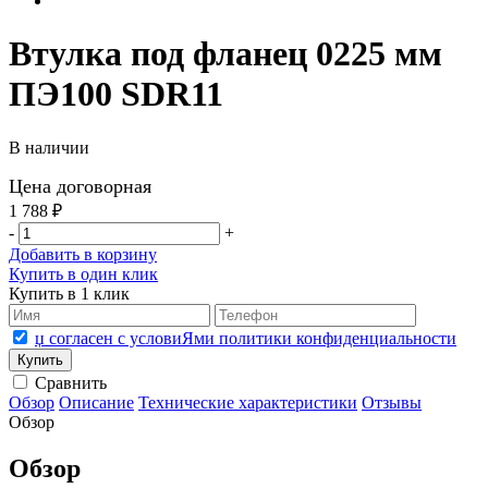
Втулка под фланец 0225 мм
ПЭ100 SDR11
В наличии
Цена договорная
1 788 ₽
-
+
Добавить в корзину
Купить в один клик
Купить в 1 клик
џ согласен с условиЯми политики конфиденциальности
Сравнить
Обзор
Описание
Технические характеристики
Отзывы
Обзор
Обзор