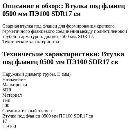
Описание и обзор:: Втулка под фланец
0500 мм ПЭ100 SDR17 св
Сварная втулка под фланец для формирования крепкого
герметичного фланцевого соединения между полиэтиленовой
трубой и арматурой: диаметр 500 мм, SDR 17.
Технические характеристики
Технические характиристики: Втулка
под фланец 0500 мм ПЭ100 SDR17 св
Наружный диаметр трубы, D (мм)
Назначение
Маркировка
SDR
Материал
Тип
500
Соединительный элемент
Втулка под фланец 0500 мм ПЭ100 SDR17 св
17
ПЭ100