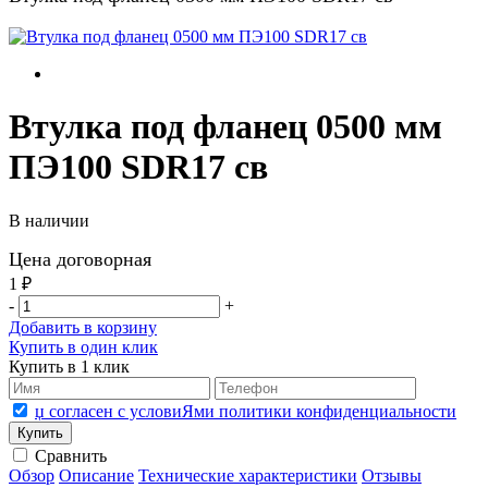
Втулка под фланец 0500 мм
ПЭ100 SDR17 св
В наличии
Цена договорная
1 ₽
-
+
Добавить в корзину
Купить в один клик
Купить в 1 клик
џ согласен с условиЯми политики конфиденциальности
Сравнить
Обзор
Описание
Технические характеристики
Отзывы