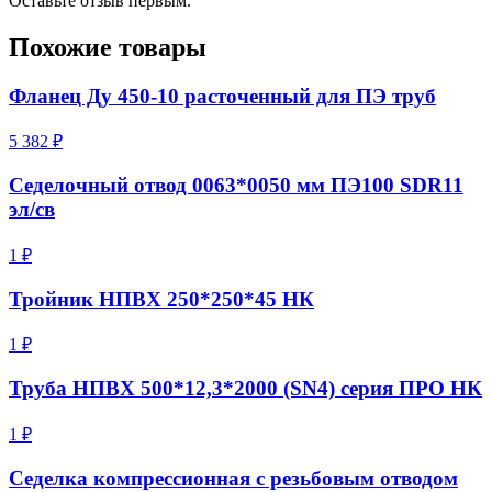
Оставьте отзыв первым.
Похожие товары
Фланец Ду 450-10 расточенный для ПЭ труб
5 382 ₽
Седелочный отвод 0063*0050 мм ПЭ100 SDR11
эл/св
1 ₽
Тройник НПВХ 250*250*45 НК
1 ₽
Труба НПВХ 500*12,3*2000 (SN4) серия ПРО НК
1 ₽
Седелка компрессионная с резьбовым отводом