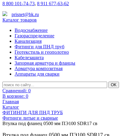
8 800 101-74-73
,
8 911 677-63-62
prisnet@bk.ru
Каталог товаров
Водоснабжение
Газораспределение
Канализация
Фитинги для ПНД труб
Геотекстиль и геополотно
Кабелезащита
Запорная арматура и фланцы
Арматура композитная
Аппараты для сварки
Сравнений:
0
В корзине:
0
Главная
Каталог
ФИТИНГИ ДЛЯ ПНД ТРУБ
Фитинги литые и сварные
Втулка под фланец 0500 мм ПЭ100 SDR17 св
Втулка под фланец 0500 мм ПЭ100 SDR17 св