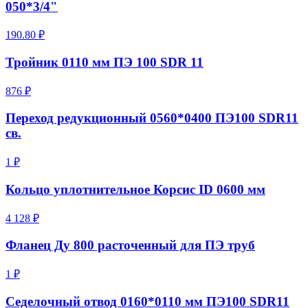
050*3/4"
190.80 ₽
Тройник 0110 мм ПЭ 100 SDR 11
876 ₽
Переход редукционный 0560*0400 ПЭ100 SDR11
св.
1 ₽
Кольцо уплотнительное Корсис ID 0600 мм
4 128 ₽
Фланец Ду 800 расточенный для ПЭ труб
1 ₽
Седелочный отвод 0160*0110 мм ПЭ100 SDR11