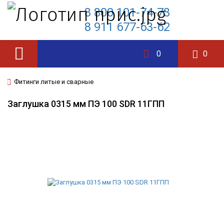
8 800 101-74-73
8 911 677-63-62
0
0
Фитинги литые и сварные
Заглушка 0315 мм ПЭ 100 SDR 11ГПП