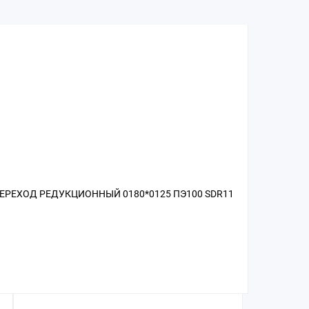
ЕРЕХОД РЕДУКЦИОННЫЙ 0180*0125 ПЭ100 SDR11