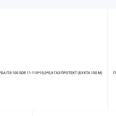
БА ПЭ 100 SDR 11-110*10,0*0,9 ГАЗ ПРОТЕКТ (БУХТА 100 М)
П