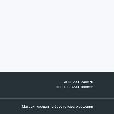
ИНН 2901240570
ОГРН 1132901008855
Магазин создан на базе готового решения