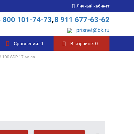
Личный кабинет
8 800 101-74-73
,
8 911 677-63-62
prisnet@bk.ru
Сравнений:
0
В корзине:
0
 100 SDR 17 эл.св