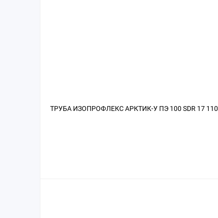
ТРУБА ИЗОПРОФЛЕКС АРКТИК-У ПЭ 100 SDR 17 11