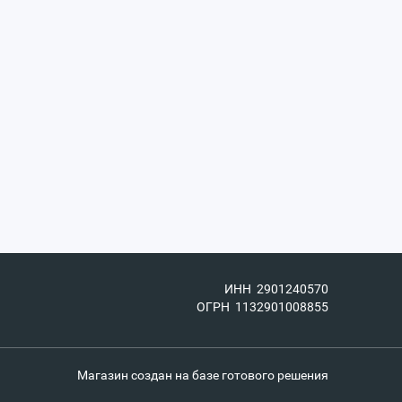
ИНН 2901240570
ОГРН 1132901008855
Магазин создан на базе готового решения