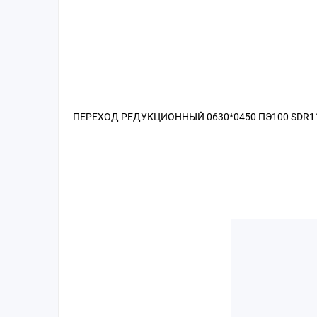
ПЕРЕХОД РЕДУКЦИОННЫЙ 0630*0450 ПЭ100 SDR11