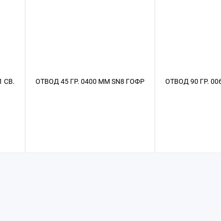
 СВ.
ОТВОД 45 ГР. 0400 ММ SN8 ГОФР
ОТВОД 90 ГР. 00