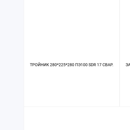
ТРОЙНИК 280*225*280 ПЭ100 SDR 17 СВАР.
З