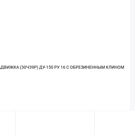
АДВИЖКА (30Ч39Р) ДУ-150 РУ 16 С ОБРЕЗИНЕННЫМ КЛИНОМ