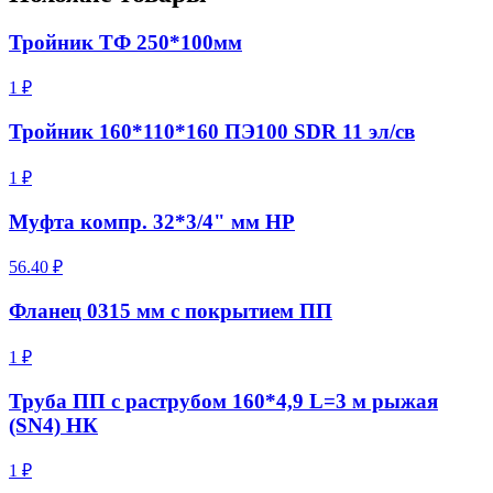
Тройник ТФ 250*100мм
1 ₽
Тройник 160*110*160 ПЭ100 SDR 11 эл/св
1 ₽
Муфта компр. 32*3/4" мм НР
56.40 ₽
Фланец 0315 мм с покрытием ПП
1 ₽
Труба ПП с раструбом 160*4,9 L=3 м рыжая
(SN4) НК
1 ₽