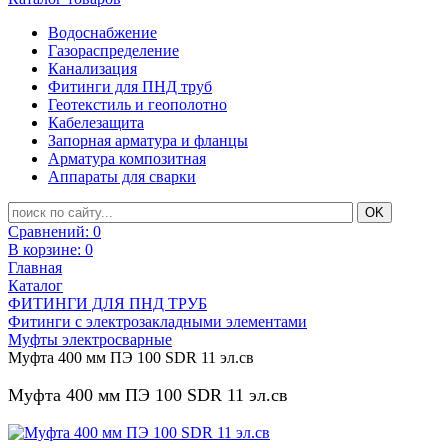
Водоснабжение
Газораспределение
Канализация
Фитинги для ПНД труб
Геотекстиль и геополотно
Кабелезащита
Запорная арматура и фланцы
Арматура композитная
Аппараты для сварки
Сравнений:
0
В корзине:
0
Главная
Каталог
ФИТИНГИ ДЛЯ ПНД ТРУБ
Фитинги с электрозакладными элементами
Муфты электросварные
Муфта 400 мм ПЭ 100 SDR 11 эл.св
Муфта 400 мм ПЭ 100 SDR 11 эл.св