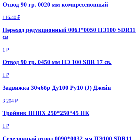
Отвод 90 гр. 0020 мм компрессионный
116.40 ₽
Переход редукционный 0063*0050 ПЭ100 SDR11
св
1 ₽
Отвод 90 гр. 0450 мм ПЭ 100 SDR 17 св.
1 ₽
Задвижка 30ч6бр Ду100 Ру10 (J) Джейн
3 204 ₽
Тройник НПВХ 250*250*45 НК
1 ₽
Седелочный отвод 0090*0032 мм ПЭ100 SDR11