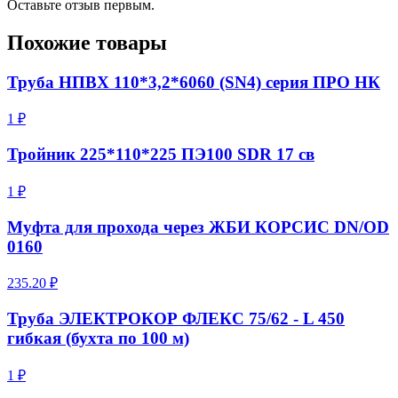
Оставьте отзыв первым.
Похожие товары
Труба НПВХ 110*3,2*6060 (SN4) серия ПРО НК
1 ₽
Тройник 225*110*225 ПЭ100 SDR 17 св
1 ₽
Муфта для прохода через ЖБИ КОРСИС DN/OD
0160
235.20 ₽
Труба ЭЛЕКТРОКОР ФЛЕКС 75/62 - L 450
гибкая (бухта по 100 м)
1 ₽