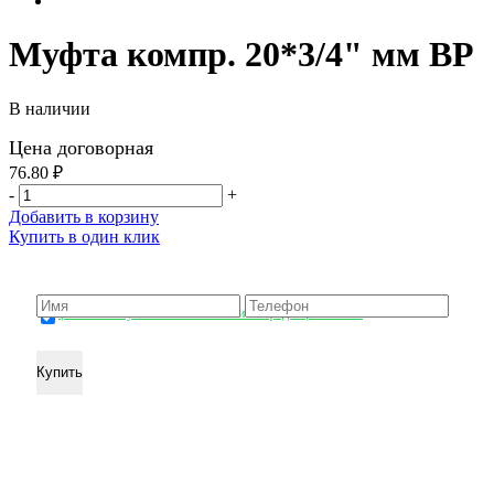
Муфта компр. 20*3/4" мм ВР
В наличии
Цена договорная
76.80 ₽
-
+
Добавить в корзину
Купить в один клик
Купить в 1 клик
џ согласен с условиЯми политики конфиденциальности