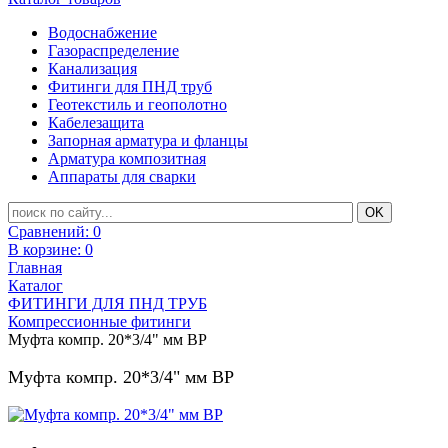
Водоснабжение
Газораспределение
Канализация
Фитинги для ПНД труб
Геотекстиль и геополотно
Кабелезащита
Запорная арматура и фланцы
Арматура композитная
Аппараты для сварки
Сравнений:
0
В корзине:
0
Главная
Каталог
ФИТИНГИ ДЛЯ ПНД ТРУБ
Компрессионные фитинги
Муфта компр. 20*3/4" мм ВР
Муфта компр. 20*3/4" мм ВР