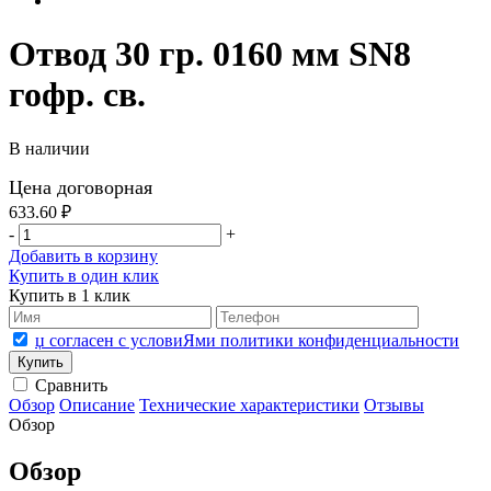
Отвод 30 гр. 0160 мм SN8
гофр. св.
В наличии
Цена договорная
633.60 ₽
-
+
Добавить в корзину
Купить в один клик
Купить в 1 клик
џ согласен с условиЯми политики конфиденциальности
Сравнить
Обзор
Описание
Технические характеристики
Отзывы
Обзор
Обзор