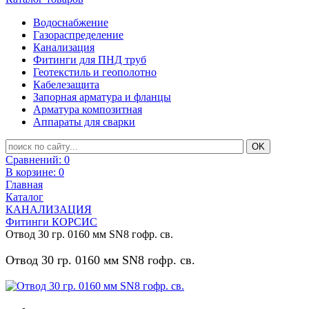
Водоснабжение
Газораспределение
Канализация
Фитинги для ПНД труб
Геотекстиль и геополотно
Кабелезащита
Запорная арматура и фланцы
Арматура композитная
Аппараты для сварки
Сравнений:
0
В корзине:
0
Главная
Каталог
КАНАЛИЗАЦИЯ
Фитинги КОРСИС
Отвод 30 гр. 0160 мм SN8 гофр. св.
Отвод 30 гр. 0160 мм SN8 гофр. св.