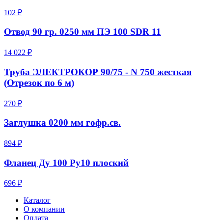
102 ₽
Отвод 90 гр. 0250 мм ПЭ 100 SDR 11
14 022 ₽
Труба ЭЛЕКТРОКОР 90/75 - N 750 жесткая
(Отрезок по 6 м)
270 ₽
Заглушка 0200 мм гофр.св.
894 ₽
Фланец Ду 100 Ру10 плоский
696 ₽
Каталог
О компании
Оплата