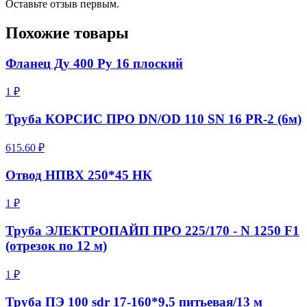
Оставьте отзыв первым.
Похожие товары
Фланец Ду 400 Ру 16 плоский
1 ₽
Труба КОРСИС ПРО DN/OD 110 SN 16 PR-2 (6м)
615.60 ₽
Отвод НПВХ 250*45 НК
1 ₽
Труба ЭЛЕКТРОПАЙП ПРО 225/170 - N 1250 F1
(отрезок по 12 м)
1 ₽
Труба ПЭ 100 sdr 17-160*9,5 питьевая/13 м