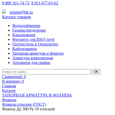
8 800 101-74-73
,
8 911 677-63-62
prisnet@bk.ru
Каталог товаров
Водоснабжение
Газораспределение
Канализация
Фитинги для ПНД труб
Геотекстиль и геополотно
Кабелезащита
Запорная арматура и фланцы
Арматура композитная
Аппараты для сварки
Сравнений:
0
В корзине:
0
Главная
Каталог
ЗАПОРНАЯ АРМАТУРА И ФЛАНЦЫ
Фланцы
Фланцы плоские (ГОСТ)
Фланец Ду 300 Ру 10 плоский