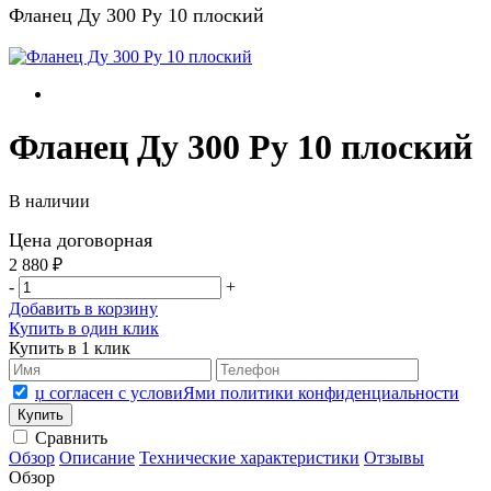
Фланец Ду 300 Ру 10 плоский
Фланец Ду 300 Ру 10 плоский
В наличии
Цена договорная
2 880 ₽
-
+
Добавить в корзину
Купить в один клик
Купить в 1 клик
џ согласен с условиЯми политики конфиденциальности
Сравнить
Обзор
Описание
Технические характеристики
Отзывы
Обзор