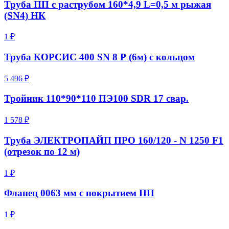
Труба ПП с раструбом 160*4,9 L=0,5 м рыжая
(SN4) НК
1 ₽
Труба КОРСИС 400 SN 8 Р (6м) с кольцом
5 496 ₽
Тройник 110*90*110 ПЭ100 SDR 17 свар.
1 578 ₽
Труба ЭЛЕКТРОПАЙП ПРО 160/120 - N 1250 F1
(отрезок по 12 м)
1 ₽
Фланец 0063 мм с покрытием ПП
1 ₽