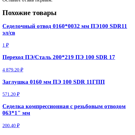
Похожие товары
Седелочный отвод 0160*0032 мм ПЭ100 SDR11
эл/св
1 ₽
Переход ПЭ/Сталь 200*219 ПЭ 100 SDR 17
4 879.20 ₽
Заглушка 0160 мм ПЭ 100 SDR 11ГПП
571.20 ₽
Седелка компрессионная с резьбовым отводом
063*1" мм
200.40 ₽