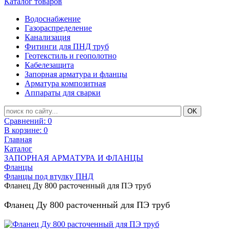
Каталог товаров
Водоснабжение
Газораспределение
Канализация
Фитинги для ПНД труб
Геотекстиль и геополотно
Кабелезащита
Запорная арматура и фланцы
Арматура композитная
Аппараты для сварки
Сравнений:
0
В корзине:
0
Главная
Каталог
ЗАПОРНАЯ АРМАТУРА И ФЛАНЦЫ
Фланцы
Фланцы под втулку ПНД
Фланец Ду 800 расточенный для ПЭ труб
Фланец Ду 800 расточенный для ПЭ труб