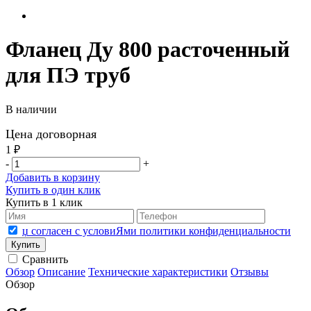
Фланец Ду 800 расточенный
для ПЭ труб
В наличии
Цена договорная
1 ₽
-
+
Добавить в корзину
Купить в один клик
Купить в 1 клик
џ согласен с условиЯми политики конфиденциальности
Сравнить
Обзор
Описание
Технические характеристики
Отзывы
Обзор