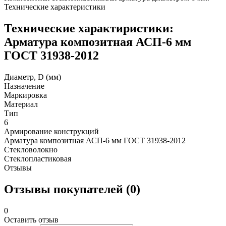
Технические характеристики
Технические характиристики:
Арматура композитная АСП-6 мм
ГОСТ 31938-2012
Диаметр, D (мм)
Назначение
Маркировка
Материал
Тип
6
Армирование конструкций
Арматура композитная АСП-6 мм ГОСТ 31938-2012
Стекловолокно
Стеклопластиковая
Отзывы
Отзывы покупателей (0)
0
Оставить отзыв