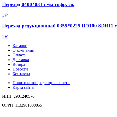
Переход 0400*0315 мм гофр. св.
1 ₽
Переход редукционный 0355*0225 ПЭ100 SDR11 с
1 ₽
Каталог
О компании
Оплата
Доставка
Возврат
Новости
Контакты
Политика конфиденциальности
Карта сайта
ИНН 2901240570
ОГРН 1132901008855