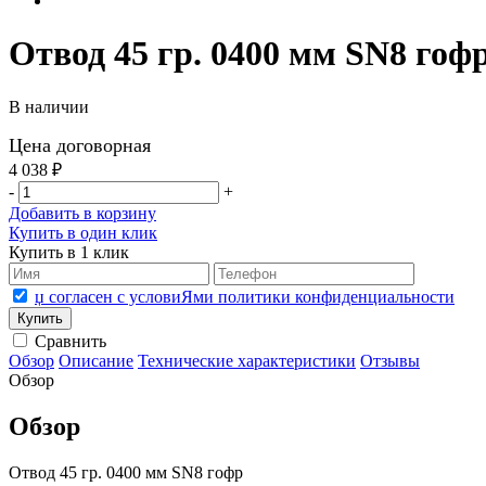
Отвод 45 гр. 0400 мм SN8 гоф
В наличии
Цена договорная
4 038 ₽
-
+
Добавить в корзину
Купить в один клик
Купить в 1 клик
џ согласен с условиЯми политики конфиденциальности
Сравнить
Обзор
Описание
Технические характеристики
Отзывы
Обзор
Обзор
Отвод 45 гр. 0400 мм SN8 гофр