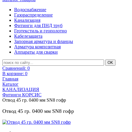
Водоснабжение
Газораспределение
Канализация
Фитинги для ПНД труб
Геотекстиль и геополотно
Кабелезащита
Запорная арматура и фланцы
Арматура композитная
Аппараты для сварки
Сравнений:
0
В корзине:
0
Главная
Каталог
КАНАЛИЗАЦИЯ
Фитинги КОРСИС
Отвод 45 гр. 0400 мм SN8 гофр
Отвод 45 гр. 0400 мм SN8 гофр