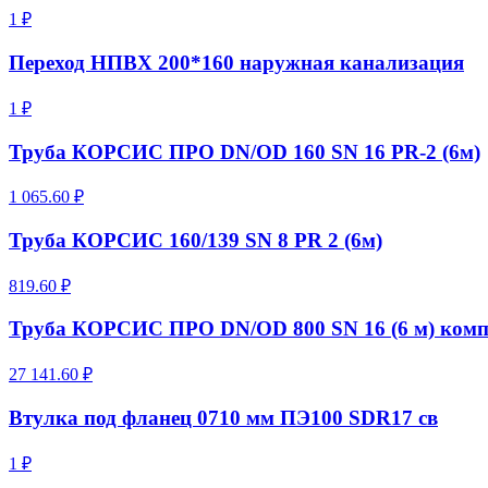
1 ₽
Переход НПВХ 200*160 наружная канализация
1 ₽
Труба КОРСИС ПРО DN/OD 160 SN 16 PR-2 (6м)
1 065.60 ₽
Труба КОРСИС 160/139 SN 8 PR 2 (6м)
819.60 ₽
Труба КОРСИС ПРО DN/OD 800 SN 16 (6 м) комп
27 141.60 ₽
Втулка под фланец 0710 мм ПЭ100 SDR17 св
1 ₽