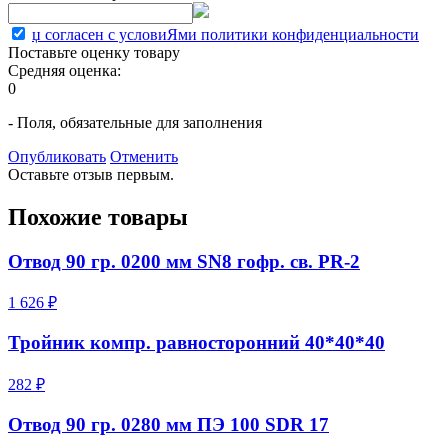
џ согласен с условиЯми политики конфиденциальности
Поставьте оценку товару
Средняя оценка:
0
- Поля, обязательные для заполнения
Опубликовать
Отменить
Оставьте отзыв первым.
Похожие товары
Отвод 90 гр. 0200 мм SN8 гофр. св. PR-2
1 626 ₽
Тройник компр. равносторонний 40*40*40
282 ₽
Отвод 90 гр. 0280 мм ПЭ 100 SDR 17