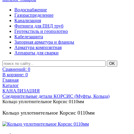
Водоснабжение
Газораспределение
Канализация
Фитинги для ПНД труб
Геотекстиль и геополотно
Кабелезащита
Запорная арматура и фланцы
Арматура композитная
Аппараты для сварки
Сравнений:
0
В корзине:
0
Главная
Каталог
КАНАЛИЗАЦИЯ
Соединительные детали КОРСИС (Муфты, Кольца)
Кольцо уплотнительное Корсис 0110мм
Кольцо уплотнительное Корсис 0110мм