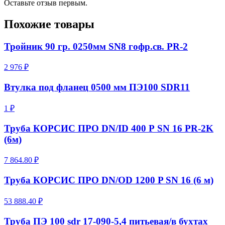
Оставьте отзыв первым.
Похожие товары
Тройник 90 гр. 0250мм SN8 гофр.св. PR-2
2 976 ₽
Втулка под фланец 0500 мм ПЭ100 SDR11
1 ₽
Труба КОРСИС ПРО DN/ID 400 Р SN 16 PR-2K
(6м)
7 864.80 ₽
Труба КОРСИС ПРО DN/OD 1200 P SN 16 (6 м)
53 888.40 ₽
Труба ПЭ 100 sdr 17-090-5,4 питьевая/в бухтах