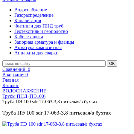
Водоснабжение
Газораспределение
Канализация
Фитинги для ПНД труб
Геотекстиль и геополотно
Кабелезащита
Запорная арматура и фланцы
Арматура композитная
Аппараты для сварки
Сравнений:
0
В корзине:
0
Главная
Каталог
ВОДОСНАБЖЕНИЕ
Трубы ПНД (ПЭ100)
Труба ПЭ 100 sdr 17-063-3,8 питьевая/в бухтах
Труба ПЭ 100 sdr 17-063-3,8 питьевая/в бухтах