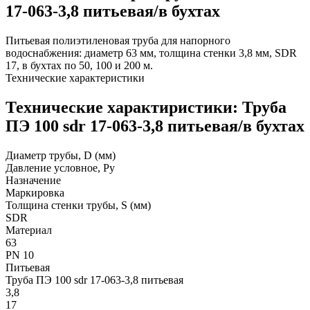
17-063-3,8 питьевая/в бухтах
Питьевая полиэтиленовая труба для напорного
водоснабжения: диаметр 63 мм, толщина стенки 3,8 мм, SDR
17, в бухтах по 50, 100 и 200 м.
Технические характеристики
Технические характиристики: Труба
ПЭ 100 sdr 17-063-3,8 питьевая/в бухтах
Диаметр трубы, D (мм)
Давление условное, Ру
Назначение
Маркировка
Толщина стенки трубы, S (мм)
SDR
Материал
63
PN 10
Питьевая
Труба ПЭ 100 sdr 17-063-3,8 питьевая
3,8
17